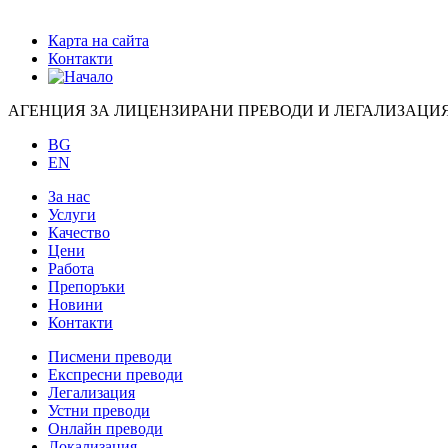
Карта на сайта
Контакти
АГЕНЦИЯ ЗА ЛИЦЕНЗИРАНИ ПРЕВОДИ И ЛЕГАЛИЗАЦИ
BG
EN
За нас
Услуги
Качество
Цени
Работa
Препоръки
Новини
Контакти
Писмени преводи
Експресни преводи
Легализация
Устни преводи
Онлайн преводи
Локализация