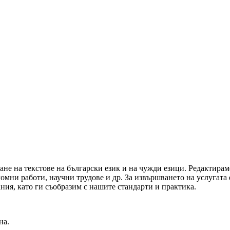
ане на текстове на български език и на чужди езици. Редактира
мни работи, научни трудове и др. За извършването на услугата 
ния, като ги съобразим с нашите стандарти и практика.
на.