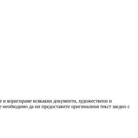
ме и коригираме всякакви документи, художествени и
е необходимо да ни предоставите оригиналния текст заедно с